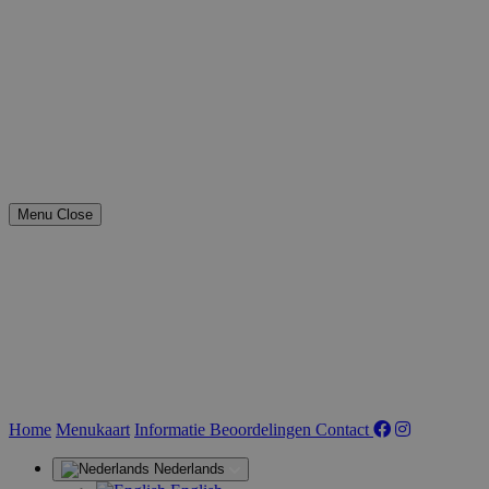
Menu
Close
(huidige)
Home
Menukaart
Informatie
Beoordelingen
Contact
Nederlands