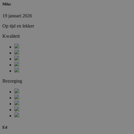
Mike
19 januari 2026
Op tijd en lekker
Kwaliteit
Bezorging
Ed