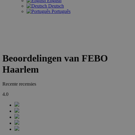
English
Deutsch
Português
Beoordelingen van FEBO
Haarlem
Recente recensies
4.0