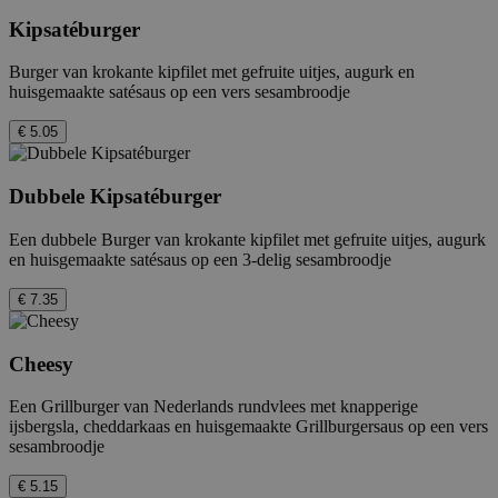
Kipsatéburger
Burger van krokante kipfilet met gefruite uitjes, augurk en
huisgemaakte satésaus op een vers sesambroodje
€ 5.05
Dubbele Kipsatéburger
Een dubbele Burger van krokante kipfilet met gefruite uitjes, augurk
en huisgemaakte satésaus op een 3-delig sesambroodje
€ 7.35
Cheesy
Een Grillburger van Nederlands rundvlees met knapperige
ijsbergsla, cheddarkaas en huisgemaakte Grillburgersaus op een vers
sesambroodje
€ 5.15