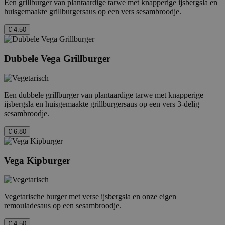
Een grillburger van plantaardige tarwe met knapperige ijsbergsla en
huisgemaakte grillburgersaus op een vers sesambroodje.
€ 4.50
Dubbele Vega Grillburger
Een dubbele grillburger van plantaardige tarwe met knapperige
ijsbergsla en huisgemaakte grillburgersaus op een vers 3-delig
sesambroodje.
€ 6.80
Vega Kipburger
Vegetarische burger met verse ijsbergsla en onze eigen
remouladesaus op een sesambroodje.
€ 4.50