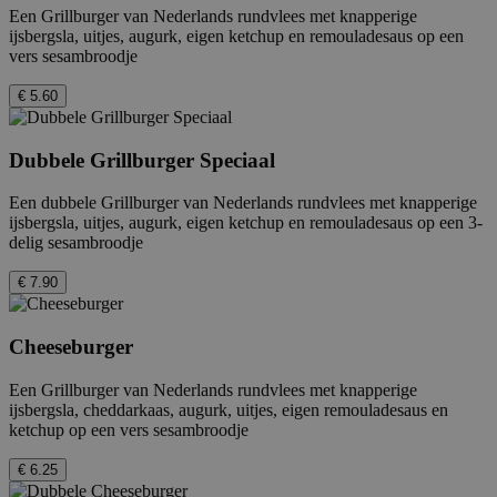
Een Grillburger van Nederlands rundvlees met knapperige
ijsbergsla, uitjes, augurk, eigen ketchup en remouladesaus op een
vers sesambroodje
€ 5.60
Dubbele Grillburger Speciaal
Een dubbele Grillburger van Nederlands rundvlees met knapperige
ijsbergsla, uitjes, augurk, eigen ketchup en remouladesaus op een 3-
delig sesambroodje
€ 7.90
Cheeseburger
Een Grillburger van Nederlands rundvlees met knapperige
ijsbergsla, cheddarkaas, augurk, uitjes, eigen remouladesaus en
ketchup op een vers sesambroodje
€ 6.25