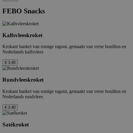
FEBO Snacks
Kalfsvleeskroket
Krokant banket van romige ragout, gemaakt van verse bouillon en
Nederlands kalfsvlees
€ 3.40
Rundvleeskroket
Krokant banket van romige ragout, gemaakt van verse bouillon en
Nederlands rundvlees
€ 3.40
Satékroket