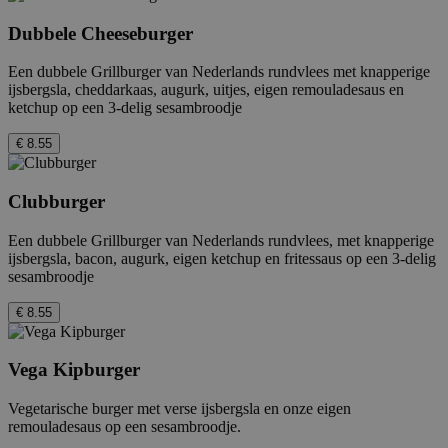
Dubbele Cheeseburger
Een dubbele Grillburger van Nederlands rundvlees met knapperige
ijsbergsla, cheddarkaas, augurk, uitjes, eigen remouladesaus en
ketchup op een 3-delig sesambroodje
€ 8.55
Clubburger
Een dubbele Grillburger van Nederlands rundvlees, met knapperige
ijsbergsla, bacon, augurk, eigen ketchup en fritessaus op een 3-delig
sesambroodje
€ 8.55
Vega Kipburger
Vegetarische burger met verse ijsbergsla en onze eigen
remouladesaus op een sesambroodje.