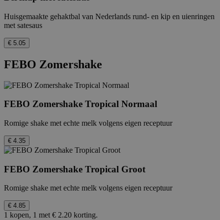
Huisgemaakte gehaktbal van Nederlands rund- en kip en uienringen
met satesaus
€ 5.05
FEBO Zomershake
FEBO Zomershake Tropical Normaal
Romige shake met echte melk volgens eigen receptuur
€ 4.35
FEBO Zomershake Tropical Groot
Romige shake met echte melk volgens eigen receptuur
€ 4.85
1 kopen, 1 met € 2.20 korting.