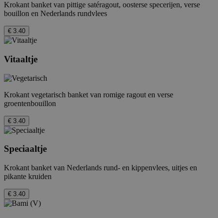
Krokant banket van pittige satéragout, oosterse specerijen, verse
bouillon en Nederlands rundvlees
€ 3.40
Vitaaltje
Krokant vegetarisch banket van romige ragout en verse
groentenbouillon
€ 3.40
Speciaaltje
Krokant banket van Nederlands rund- en kippenvlees, uitjes en
pikante kruiden
€ 3.40