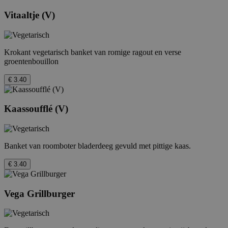
Vitaaltje (V)
Krokant vegetarisch banket van romige ragout en verse
groentenbouillon
€ 3.40
Kaassoufflé (V)
Banket van roomboter bladerdeeg gevuld met pittige kaas.
€ 3.40
Vega Grillburger