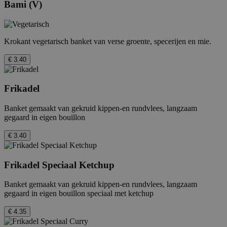
Bami (V)
Krokant vegetarisch banket van verse groente, specerijen en mie.
€ 3.40
Frikadel
Banket gemaakt van gekruid kippen-en rundvlees, langzaam
gegaard in eigen bouillon
€ 3.40
Frikadel Speciaal Ketchup
Banket gemaakt van gekruid kippen-en rundvlees, langzaam
gegaard in eigen bouillon speciaal met ketchup
€ 4.35