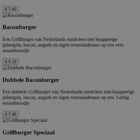
€ 7.45
Baconburger
Een Grillburger van Nederlands rundvlees met knapperige
ijsbergsla, bacon, augurk en eigen remouladesaus op een vers
sesambroodje
€ 5.15
Dubbele Baconburger
Een dubbele Grillburger van Nederlands rundvlees met knapperige
ijsbergsla, bacon, augurk en eigen remouladesaus op een 3-delig
sesambroodje
€ 7.45
Grillburger Speciaal