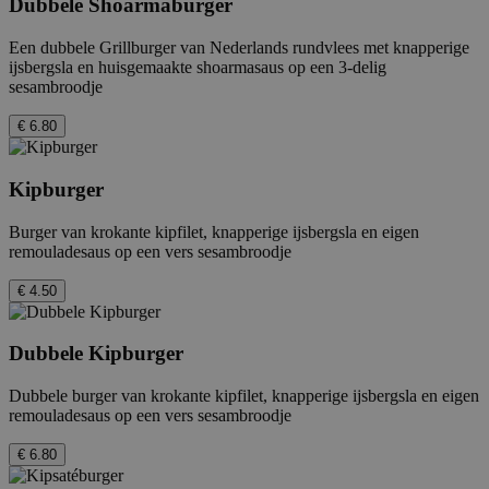
Dubbele Shoarmaburger
Een dubbele Grillburger van Nederlands rundvlees met knapperige
ijsbergsla en huisgemaakte shoarmasaus op een 3-delig
sesambroodje
€ 6.80
Kipburger
Burger van krokante kipfilet, knapperige ijsbergsla en eigen
remouladesaus op een vers sesambroodje
€ 4.50
Dubbele Kipburger
Dubbele burger van krokante kipfilet, knapperige ijsbergsla en eigen
remouladesaus op een vers sesambroodje
€ 6.80