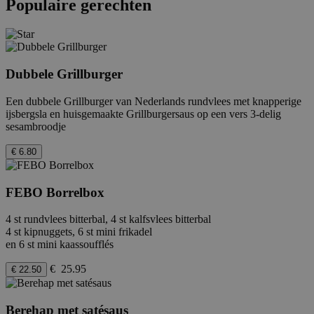
Populaire gerechten
Dubbele Grillburger
Een dubbele Grillburger van Nederlands rundvlees met knapperige
ijsbergsla en huisgemaakte Grillburgersaus op een vers 3-delig
sesambroodje
€ 6.80
FEBO Borrelbox
4 st rundvlees bitterbal, 4 st kalfsvlees bitterbal
4 st kipnuggets, 6 st mini frikadel
en 6 st mini kaassoufflés
€ 25.95
€ 22.50
Berehap met satésaus