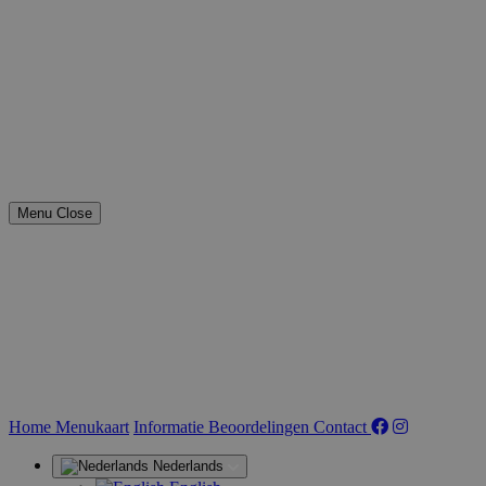
Menu
Close
(huidige)
Home
Menukaart
Informatie
Beoordelingen
Contact
Nederlands