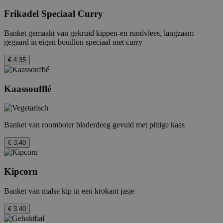
Frikadel Speciaal Curry
Banket gemaakt van gekruid kippen-en rundvlees, langzaam
gegaard in eigen bouillon speciaal met curry
€ 4.35
Kaassoufflé
Banket van roomboter bladerdeeg gevuld met pittige kaas
€ 3.40
Kipcorn
Banket van malse kip in een krokant jasje
€ 3.40