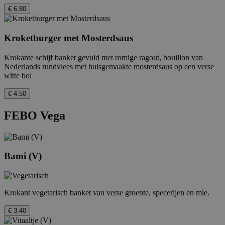
€ 6.80
Kroketburger met Mosterdsaus
Krokante schijf banket gevuld met romige ragout, bouillon van
Nederlands rundvlees met huisgemaakte mosterdsaus op een verse
witte bol
€ 4.50
FEBO Vega
Bami (V)
Krokant vegetarisch banket van verse groente, specerijen en mie.
€ 3.40