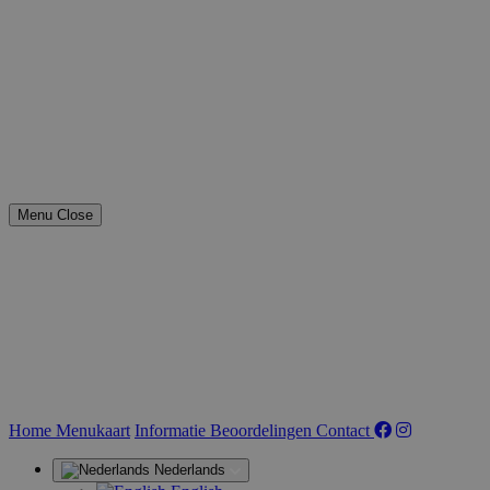
Menu
Close
(huidige)
Home
Menukaart
Informatie
Beoordelingen
Contact
Nederlands